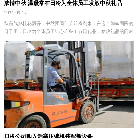
浓情中秋 温暖常在日冷为全体员工发放中秋礼品
2021-09-17
秋高气爽桂花飘香，中秋团圆佳节即将到来，在这个阖家团圆的
日子里，日冷为全体员工细心准备了节日礼品，发放礼品的同时
也送上了浓浓的关爱和满满的祝福。
日冷公司购入活塞压缩机装配新设备