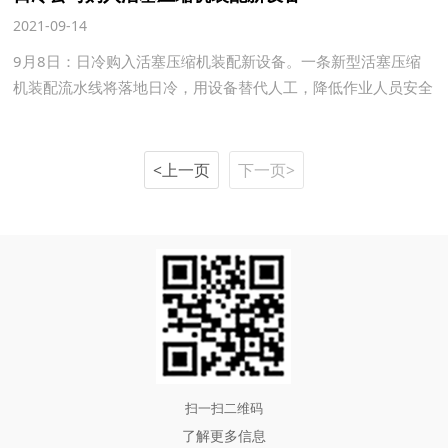
2021-09-14
9月8日：日冷购入活塞压缩机装配新设备。一条新型活塞压缩
机装配流水线将落地日冷，用设备替代人工，降低作业人员安全
风险，提高工作效率，降低成本，实现效益最大化。
<上一页
下一页>
扫一扫二维码
了解更多信息