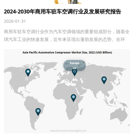
2024-2030年商用车驻车空调行业及发展研究报告
2026-01-31
商用车驻车空调行业作为汽车空调领域的重要组成部分，随着全
球汽车工业的快速发展，近年来呈现出蓬勃发展的态势。在环
保、节能和舒适性的需求推动下，驻车空调产品在商用车中的应
用日益广泛。近年来，随着全球汽车产业的转型升级，商用车驻
车空调行业也面临着新的机遇和挑战。烟台日冷将使技术创新与
环保理念深度融合，不仅将推动产品性能的持续优化，更将为构
建可持续的交通运输生态贡献力量。站在新的发展起点，我们坚
信，通过持续的技术突破与产业协同，商用车空调行业必将为全
球节能减排目标与智慧交通建设注入强劲动能。