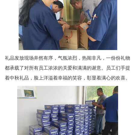
礼品发放现场井然有序，气氛浓烈，热闹非凡，一份份礼物
都承载了对所有员工浓浓的关爱和满满的谢意。员工们手提
着中秋礼品，脸上洋溢着幸福的笑容，彰显着满心的欢喜。