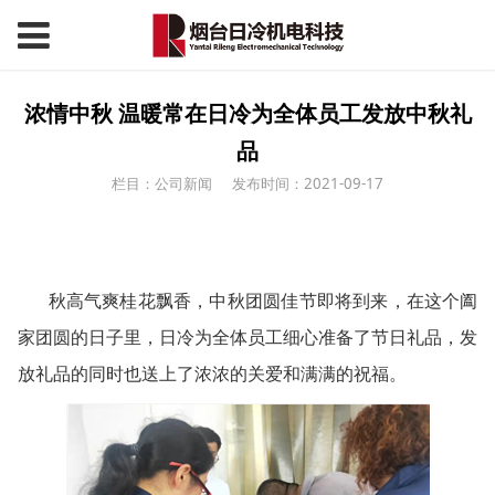
浓情中秋 温暖常在日冷为全体员工发放中秋礼
品
栏目：公司新闻
发布时间：2021-09-17
秋高气爽桂花飘香，中秋团圆佳节即将到来，在这个阖
家团圆的日子里，日冷为全体员工细心准备了节日礼品，发
放礼品的同时也送上了浓浓的关爱和满满的祝福。