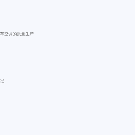
车空调的批量生产
试