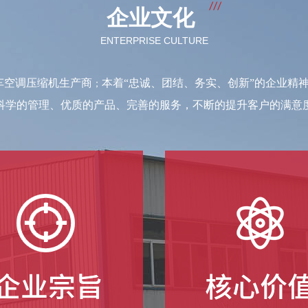
企业文化
ENTERPRISE CULTURE
；
车空调压缩机生产商
本着“忠诚、团结、务实、创新”的企业精
科学的管理、优质的产品、完善的服务，不断的提升客户的满意