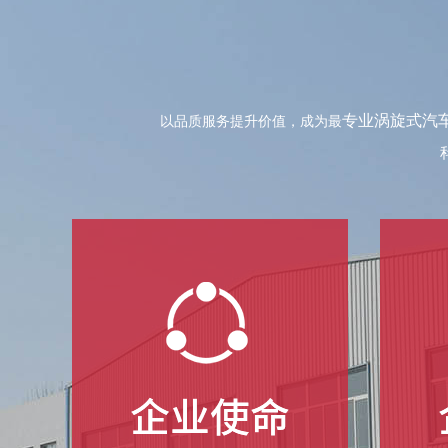
以品质服务提升价值，成为最
专业涡旋式汽