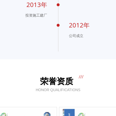
2013年
投资施工建厂
2012年
公司成立
荣誉资质
HONOR QUALIFICATIONS