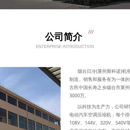
公司简介
ENTERPRISE INTRODUCTION
烟台日冷(莱州斯科诺)机
制造、销售和服务有为一体的
古邑中国长寿之乡烟台市莱州程
3000万。
以科技为生产力，公司研制
电动汽车空调压缩机，每个排量
108V、144V、320V、