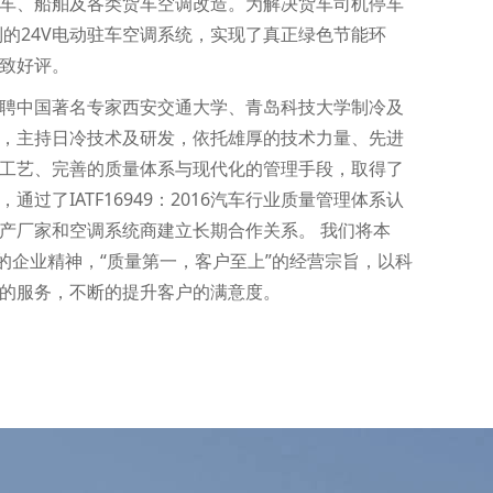
车、船舶及各类货车空调改造。为解决货车司机停车
制的24V电动驻车空调系统，实现了真正绿色节能环
致好评。
特聘中国著名专家西安交通大学、青岛科技大学制冷及
，主持日冷技术及研发，依托雄厚的技术力量、先进
工艺、完善的质量体系与现代化的管理手段，取得了
过了IATF16949：2016汽车行业质量管理体系认
产厂家和空调系统商建立长期合作关系。 我们将本
”的企业精神，“质量第一，客户至上”的经营宗旨，以科
的服务，不断的提升客户的满意度。