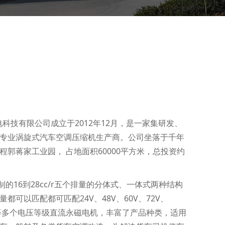
电科技有限公司成立于2012年12月，是一家集研发、
专业涡旋式汽车空调压缩机生产商。公司坐落于千年
郭蒋家工业园， 占地面积60000平方米，总投资约
的16到28cc/r五个排量的分体式、一体式两种结构
都可以匹配都可匹配24V、48V、60V、72V、
540V等多个电压等级直流永磁电机，丰富了产品种类，适用