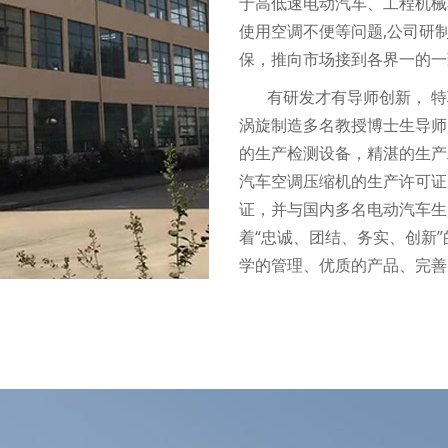
于高低速电动汽车、工程机械
使用空调不便等问题,公司研
保，推向市场接到各界一的一
有研发才有导师创新， 
涡旋制造多名教授博士生导师
的生产检测设备，精湛的生产
汽车空调压缩机的生产许可证，通
证，并与国内多名电动汽车生
着“忠诚、团结、务实、创新
学的管理、优质的产品、完善