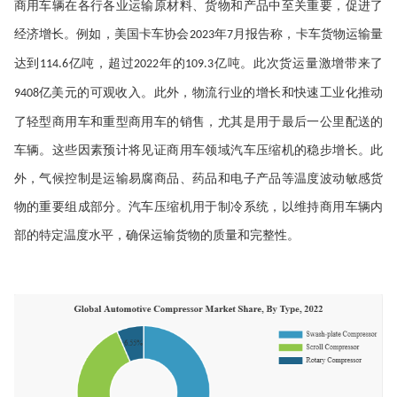
商用车辆在各行各业运输原材料、货物和产品中至关重要，促进了
经济增长。例如，美国卡车协会
年
月报告称，卡车货物运输量
2023
7
达到
亿吨，超过
年的
亿吨。此次货运量激增带来了
114.6
2022
109.3
亿美元的可观收入。此外，物流行业的增长和快速工业化推动
9408
了轻型商用车和重型商用车的销售，尤其是用于最后一公里配送的
车辆。这些因素预计将见证商用车领域汽车压缩机的稳步增长。此
外，气候控制是运输易腐商品、药品和电子产品等温度波动敏感货
物的重要组成部分。汽车压缩机用于制冷系统，以维持商用车辆内
部的特定温度水平，确保运输货物的质量和完整性。