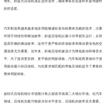
增长。斜盘
式
压缩机满足这些需求，确保乘客在短途和长途驾驶时
的舒适度。
汽车制造商越来越多地采用能够减轻发动机整体负载的技术，注重
环境可持续性和燃油效率。斜盘压缩机以最小功率损失运行，从而
提高车辆的燃油效率。这对于更严格的排放标准和推动更绿色的交
通选择尤为重要。近年来，斜板压缩机被设计为降低振动和噪音水
平。为了提供更安静、更平稳的驾驶体验，汽车制造商更倾向于使
用振动最小的压缩机。与此要求相匹配的带板压缩机提升了乘客的
整体驾驶体验。
旋转式压缩机
细分市场预计将占据该市场第二大细分市场。在汽车
领域，压缩机负载可根据冷却水平变化，压缩机的效率至关重要。