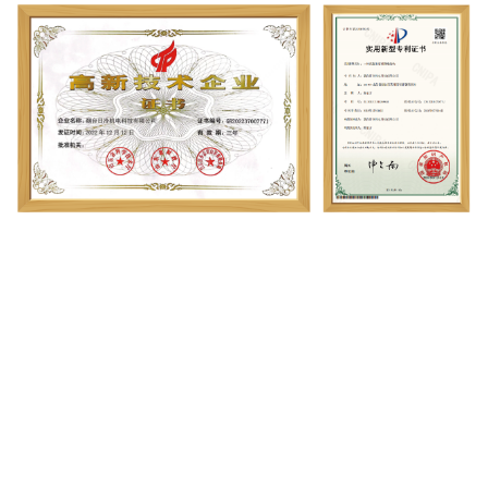
占据主导地位，份额持续超过50%。2024年数据显示其市场份额已
达51%，预计到2028年，亚太地区的需求量将超过5000万台。
‌2026年增长预测‌：亚太地区将继续引领全球增长，预计贡献全球约
60%的汽车空调压缩机市场增长，主要受益于中国、印度等新兴经
济体的汽车销量和中产阶级扩张。