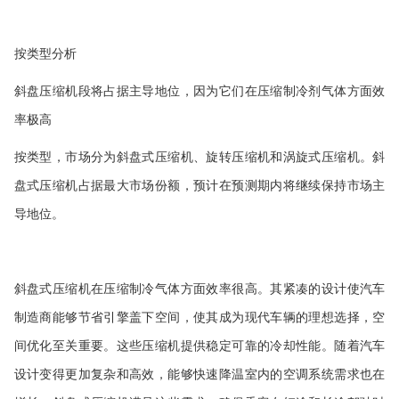
按类型分析
斜
盘压缩机段将占据主导地位，因为它们在压缩制冷剂气体方面效
率极高
按类型，市场分为
斜盘式压缩机、旋转压缩机和涡旋式压缩机
。斜
盘
式压缩机
占据最大市场份额，预计在预测期内将继续保持市场主
导地位。
斜盘
式压缩机
在压缩制冷气体方面效率很高。其紧凑的设计使汽车
制造商能够节省引擎盖下空间，使其成为现代车辆的理想选择，空
间优化至关重要。这些压缩机提供稳定可靠的冷却性能。随着汽车
设计变得更加复杂和高效，能够快速降温室内的空调系统需求也在