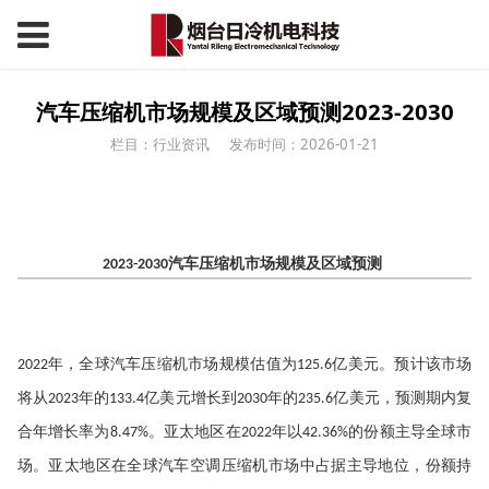
汽车压缩机市场规模及区域预测2023-2030
栏目：行业资讯
发布时间：2026-01-21
2023-2030汽车压缩机市场规模及区域预测
亚太地区在全球汽车空调压缩机市场中
年，全球汽车压缩机市场规模估值为
亿美元。预计该市场
2022
125.6
将从
年的
亿美元增长到
年的
亿美元，预测期内复
2023
133.4
2030
235.6
合年增长率为
。亚太地区在
年以
的份额主导全球市
8.47%
2022
42.36%
场。亚太地区在全球汽车空调压缩机市场中占据主导地位，份额持