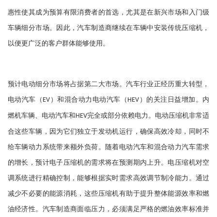
惠性使其成为预算有限消费者的首选，尤其是在新兴市场和入门级
车辆细分市场。因此，汽车制造商继续在车辆中安装传统压缩机，
以便更广泛的客户群体能够使用。
预计电动细分市场将占据第二大市场。汽车行业正经历重大转型，
电动汽车（
）和混合动力电动汽车（
）的关注日益增加。内
EV
HEV
燃机车辆、电动汽车和
完全或部分依赖电力。电动压缩机非常适
HEV
合这些车辆，因为它们独立于发动机运行，确保高效冷却，同时不
给车辆动力系统带来额外负荷。随着电动汽车和混合动力汽车需求
的增长，预计电子压缩机的需求将在预测期内上升。电压缩机对空
调系统进行精确控制，能够根据实时需求高效调节制冷能力。通过
减少不必要的能源消耗，这些压缩机有助于提升整体能源效率和燃
油经济性。汽车制造商面临压力，必须满足严格的燃油效率标准并