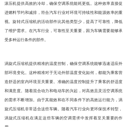
滚压机提供高效的冷却，确保空调系统能耗更低。这种效率直接促
进燃料节约和减排，符合汽车行业对环境可持续性和能源效率的重
视。
旋转式压缩
机的活动部件比其他类型少，提高了可靠性，降低
了维护需求。在汽车行业，可靠性至关重要，因为车辆需要能够承
受多种运行条件的部件。
涡旋式压缩机
提供精准的温度控制，确保空调系统能够迅速适应外
部环境变化。这种精准对于无论外部温度变化如何，都能为乘客营
造舒适的室内环境至关重要。准确的温度控制提升了乘客的舒适度
和满意度。随着混合动力和电动车的兴起，对高效且灵活空调系统
的需求不断增加。由于其能效和在不同条件下的高效运行能力，
涡
旋式压缩机
非常适合这些车辆。随着汽车行业向更环保技术转型，
涡旋式压缩机
在满足这些车辆的空调需求中发挥着至关重要的作