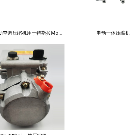
新能源电动空调压缩机用于特斯拉Model 3/Model Y 1501256-00-h 1501256-00-i 1501256-00-j AD5601-3 1501256-00-m 1501256-00-f
电动一体压缩机