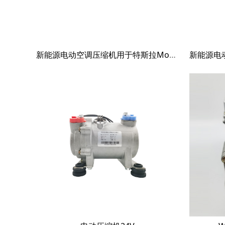
新能源电动空调压缩机用于特斯拉Model 3 Tesla Model 3 17-21 108819800L