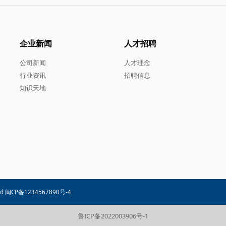
企业新闻
人才招聘
公司新闻
人才理念
行业资讯
招聘信息
知识天地
d 闽CP备1234567890号-4
鲁ICP备2022003906号-1