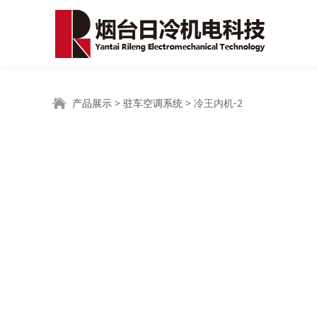
冷王内机-2
产品展示
>
驻车空调系统
>
冷王内机-2