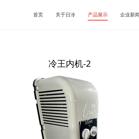
首页
关于日冷
产品展示
企业新
冷王内机-2