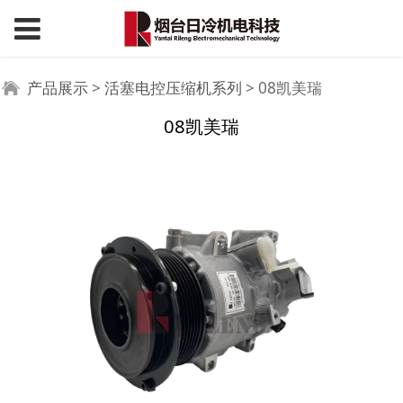
08凯美瑞
产品展示
>
活塞电控压缩机系列
>
08凯美瑞
08凯美瑞